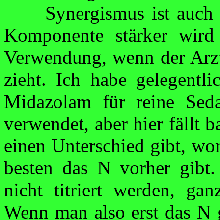
Synergismus
ist auch
Komponente stärker wird 
Verwendung, wenn der Arzt
zieht. Ich habe gelegentl
Midazolam für reine
Seda
verwendet, aber hier fällt b
einen Unter­schied gibt, w
besten das N vorher gibt.
nicht
titriert
werden, ganz
Wenn man also erst das N