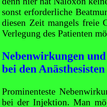
denn hier hat
Naloxon
keine
sonst erforderliche Beatm
diesen Zeit mangels freie 
Verlegung des Patienten mö
Nebenwirkungen und 
bei den Anästhesisten
Prominenteste Nebenwirku
bei der Injek­tion. Man m