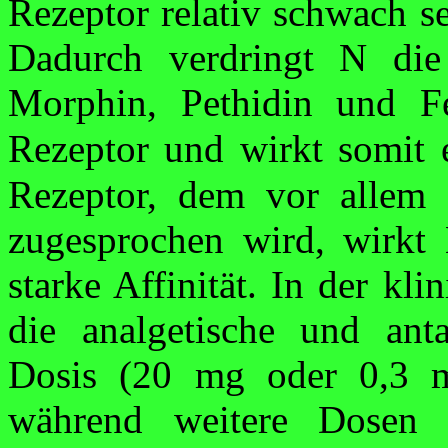
Rezeptor relativ schwach sei
Dadurch
verdringt
N die 
Morphin,
Pethidin
und Fe
Rezeptor und wirkt somit 
Rezeptor, dem vor allem
zuge­sprochen wird, wirk
starke
Affinität. In der kli
die analge­tische und ant
Dosis (20 mg oder 0,3 mg
während weitere Dosen