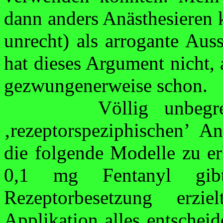
dann anders Anästhesieren k
unrecht) als arrogante Aus
hat dieses Argument nicht, 
gezwungenerweise
schon.
Völlig unbegr
‚
rezeptorspeziphischen
’ An
die folgende Modelle zu 
0,1 mg Fentanyl gib
Rezeptorbesetzung erzi
Applikation alles ent­schei