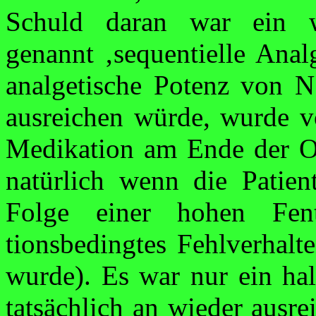
Schuld daran war ein wo
genannt ‚sequentielle
Anal
analgetische Potenz von N
ausreichen würde, wurde vo
Medikation am Ende der Op
natürlich wenn die Patient
Folge einer hohen
Fen
tionsbedingtes Fehlverhalt
wurde). Es war nur ein hal
tatsächlich an wieder ausr