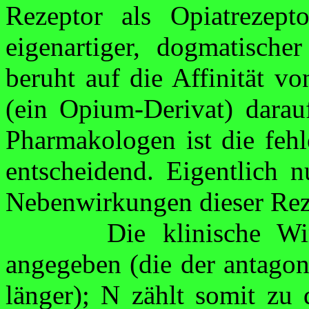
Rezeptor als Opiatrezept
eigenartiger, dogmatischer
beruht auf die Affinität v
(ein Opium-Derivat) darauf
Pharmakologen ist die feh
entscheidend. Eigentlich 
Nebenwirkungen dieser Reze
Die klinische W
angegeben (die der
antagon
länger); N zählt somit zu