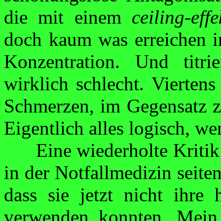
die mit einem
ceiling-effe
doch kaum was erreichen 
Konzentration
. Und
titri
wirklich schlecht. Viertens
Schmerzen, im Gegensatz
Eigentlich alles logisch, w
Eine wiederholte Kriti
in der Notfall­medizin seite
dass sie jetzt nicht ihre
verwenden konnten. Mein