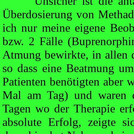
Unsicher ist die an
Überdosierung von Metha
ich nur meine
eigene Beob
bzw. 2 Fälle (
Buprenorphi
Atmung bewirkte, in allen d
so dass eine Beatmung um
Patienten benötigten aber w
Mal am Tag) und waren d
Tagen wo der Therapie erfo
absolute Erfolg, zeigte si