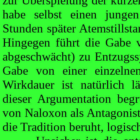
zur Überspielung der kurze
habe selbst einen jungen
Stunden später Atem­stillst
Hingegen führt die Gabe 
abgeschwächt) zu Entzugss
Gabe von einer einzelnen
Wirk­dauer ist natürlich l
dieser Argumentation beg
von
Naloxon
als Antagonist
die Tradition beruht, logisch