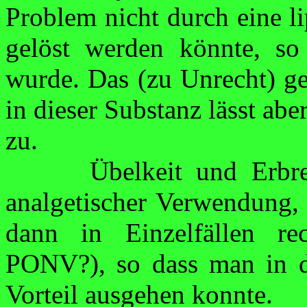
Problem nicht durch eine
l
gelöst werden könnte, so
wurde. Das (zu Unrecht) ger
in dieser Substanz lässt a
zu.
Übelkeit und Erbre
analgetischer Ver­wendung,
dann in Einzelfällen re
PONV?), so dass man in d
Vorteil ausgehen konnte.