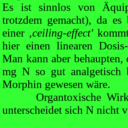
Es ist sinnlos von
Äqui
trotzdem gemacht), da es 
einer ‚
ceiling-effect
’ kommt
hier einen linearen Dosis-
Man kann aber behaupten, 
mg N so gut analgetisch 
Morphin gewesen wäre.
Organtoxische Wirk
unterscheidet sich N nicht