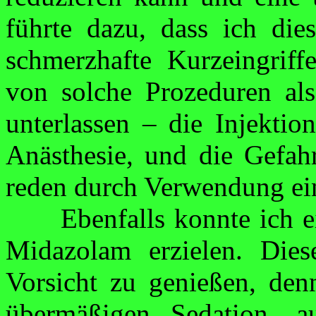
führte dazu, dass ich di
schmerzhafte Kurzeingriff
von solche Prozeduren als
unterlassen – die Injektio
Anästhesie, und die Gefahr
reden durch Verwendung ein
Ebenfalls konnte ich 
Midazolam erzie­len. Dies
Vorsicht zu genießen, den
übermäßigen
Sedation
, a