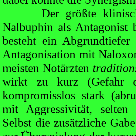
Der größte klinis
Nalbuphin als Anta­gonist
besteht ein Abgrundtiefer
Antagonisation
mit
Naloxo
meisten Notärzten
traditio
wirkt zu kurz (Gefahr 
kompromisslos stark (abr
mit Aggressivität, selten
Selbst die zusätzliche Ga