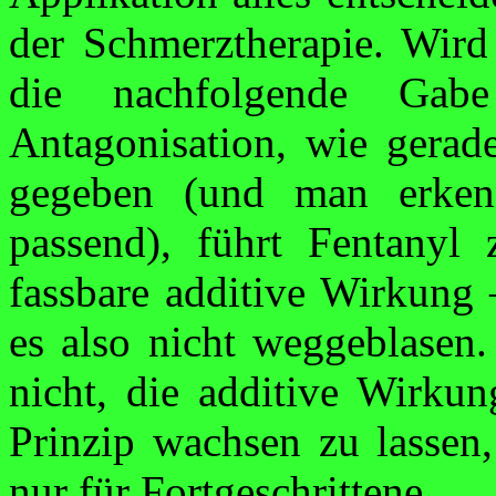
der Schmerztherapie. Wird 
die nachfolgende Ga
Antagonisation
, wie gerad
gegeben (und man erken
passend), führt Fentanyl
fassbare
additive
Wirkung –
es also nicht weggeblasen.
nicht, die
additive
Wirkung
Prinzip wachsen zu lassen
nur für Fortgeschrittene.