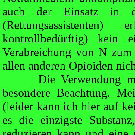
auch der Einsatz in
(Rettungsassis­tenten)
kontrollbedürftig) kein 
Verabreichung von N zum 
allen anderen
Opioiden
nich
Die Verwendung 
besondere Beach­tung.
Mei
(leider kann ich hier auf k
es die
einzigste
Substanz,
reduzieren kann und eine 