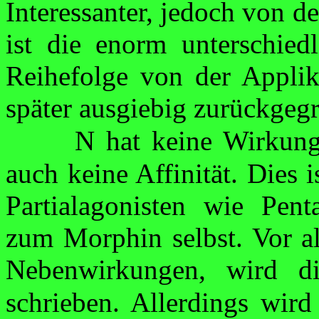
Interessanter, jedoch von d
ist die enorm unterschied
Reihefolge von der Appli
später ausgiebig zurückgegr
N hat keine Wirkun
auch keine Affi­nität. Dies 
Partialagonisten
wie
Penta
zum Morphin selbst. Vor 
Nebenwirkungen, wird di
schrieben. Allerdings wird