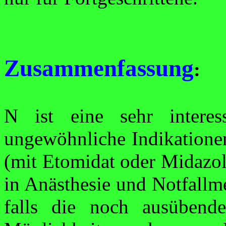
Zusammenfassung
:
N ist eine sehr interes
ungewöhnliche Indikatione
(mit
Etomidat
oder Midazol
in Anästhesie und Notfall­m
falls die noch ausübend