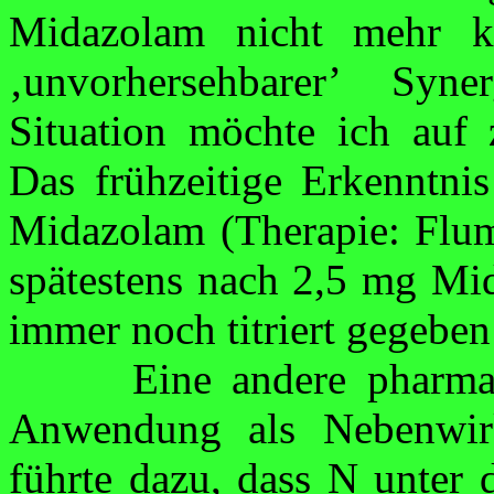
Midazolam nicht mehr k
‚unvorher­sehbarer’
Syner
Situation möchte ich auf
Das frühzeitige Erkenntni
Midazolam (Therapie:
Flum
spätestens nach 2,5 mg Mi
immer noch
titriert
gegeben
Eine andere pharma
Anwendung als Nebenwir
führte dazu, dass N unter 