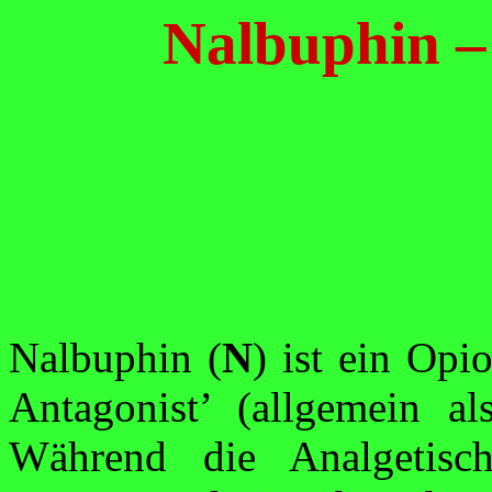
Nalbuphin –
Nalbuphin (
N
) ist ein Op
Antagonist
’ (allgemein als
Während die Analgetisc